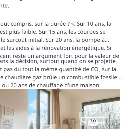
nte.
ut compris, sur la durée ? ». Sur 10 ans, la
st plus faible. Sur 15 ans, les courbes se
 surcoût initial. Sur 20 ans, la pompe à
t les aides à la rénovation énergétique. Si
ent reste un argument fort pour la valeur de
ns la décision, surtout quand on se projette
t pas du tout la même quantité de CO₂ sur la
Une chaudière gaz brûle un combustible fossile.
 15 ou 20 ans de chauffage d’une maison