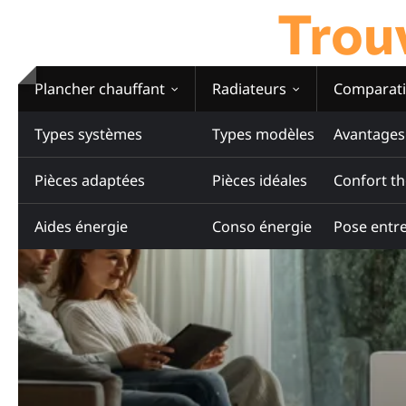
Trouv
Skip
to
content
Plancher chauffant
Radiateurs
Comparati
Types systèmes
Types modèles
Avantages
Pièces adaptées
Pièces idéales
Confort t
Aides énergie
Conso énergie
Pose entre