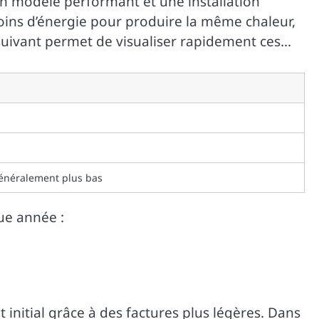
un modèle performant et une installation
ins d’énergie pour produire la même chaleur,
u suivant permet de visualiser rapidement ces
 généralement plus bas
que année :
initial grâce à des factures plus légères. Dans