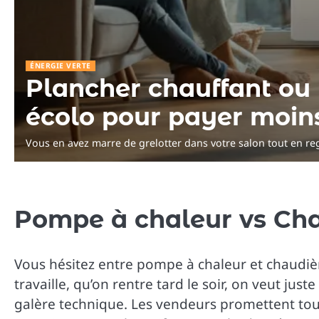
ÉNERGIE VERTE
Plancher chauffant ou 
écolo pour payer moin
Vous en avez marre de grelotter dans votre salon tout en r
Pompe à chaleur vs Ch
Vous hésitez entre pompe à chaleur et chaudièr
travaille, qu’on rentre tard le soir, on veut j
galère technique. Les vendeurs promettent tous 