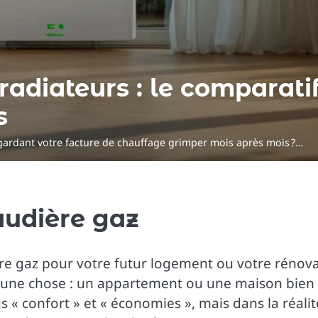
radiateurs : le comparati
s
egardant votre facture de chauffage grimper mois après mois ?…
audière gaz
e gaz pour votre futur logement ou votre rénovat
uste une chose : un appartement ou une maison bien
« confort » et « économies », mais dans la réalit