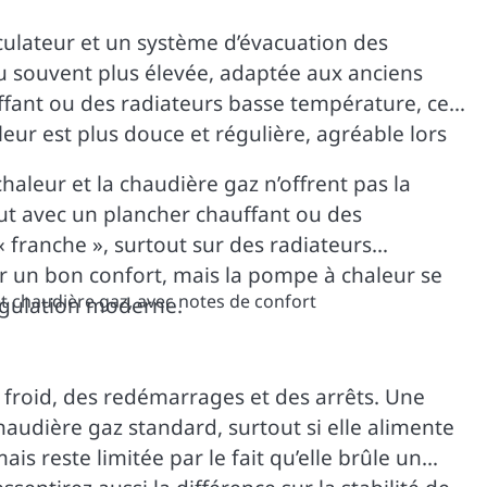
culateur et un système d’évacuation des
u souvent plus élevée, adaptée aux anciens
ffant ou des radiateurs basse température, ce
leur est plus douce et régulière, agréable lors
haleur et la chaudière gaz n’offrent pas la
ut avec un plancher chauffant ou des
 franche », surtout sur des radiateurs
ir un bon confort, mais la pompe à chaleur se
égulation moderne.
froid, des redémarrages et des arrêts. Une
audière gaz standard, surtout si elle alimente
 reste limitée par le fait qu’elle brûle un