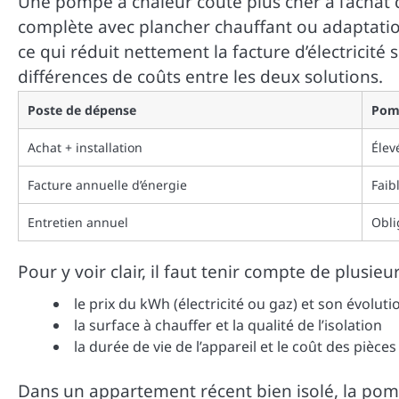
Une pompe à chaleur coûte plus cher à l’achat 
complète avec plancher chauffant ou adaptatio
ce qui réduit nettement la facture d’électricité
différences de coûts entre les deux solutions.
Poste de dépense
Pomp
Achat + installation
Élev
Facture annuelle d’énergie
Faib
Entretien annuel
Obli
Pour y voir clair, il faut tenir compte de plus
le prix du kWh (électricité ou gaz) et son évolut
la surface à chauffer et la qualité de l’isolation
la durée de vie de l’appareil et le coût des pièce
Dans un appartement récent bien isolé, la pomp