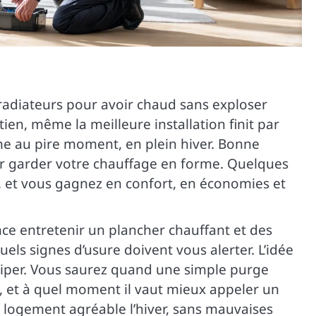
radiateurs pour avoir chaud sans exploser
en, même la meilleure installation finit par
 au pire moment, en plein hiver. Bonne
ur garder votre chauffage en forme. Quelques
s, et vous gagnez en confort, en économies et
nce entretenir un plancher chauffant et des
els signes d’usure doivent vous alerter. L’idée
iciper. Vous saurez quand une simple purge
 et à quel moment il vaut mieux appeler un
un logement agréable l’hiver, sans mauvaises