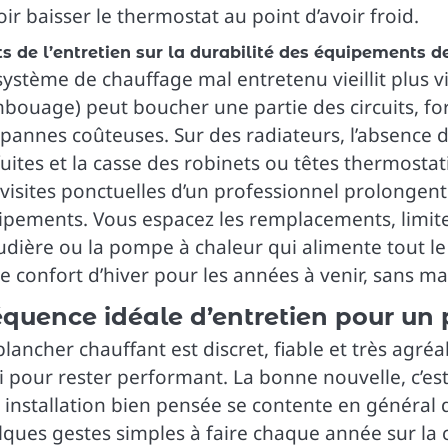
ir baisser le thermostat au point d’avoir froid.
ts de l’entretien sur la durabilité des équipements 
ystème de chauffage mal entretenu vieillit plus v
mbouage) peut boucher une partie des circuits, fo
pannes coûteuses. Sur des radiateurs, l’absence d
fuites et la casse des robinets ou têtes thermostat
visites ponctuelles d’un professionnel prolongen
ipements. Vous espacez les remplacements, limitez
dière ou la pompe à chaleur qui alimente tout le 
e confort d’hiver pour les années à venir, sans m
équence idéale d’entretien pour un
lancher chauffant est discret, fiable et très agr
i pour rester performant. La bonne nouvelle, c’est q
installation bien pensée se contente en général d’
ques gestes simples à faire chaque année sur la 