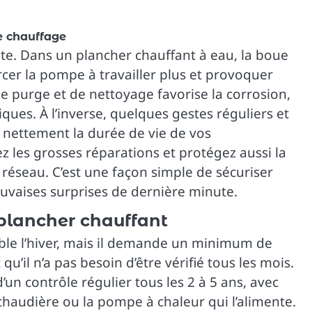
de chauffage
ite. Dans un plancher chauffant à eau, la boue
rcer la pompe à travailler plus et provoquer
e purge et de nettoyage favorise la corrosion,
iques. À l’inverse, quelques gestes réguliers et
t nettement la durée de vie de vos
 les grosses réparations et protégez aussi la
réseau. C’est une façon simple de sécuriser
auvaises surprises de dernière minute.
 plancher chauffant
éable l’hiver, mais il demande un minimum de
u’il n’a pas besoin d’être vérifié tous les mois.
un contrôle régulier tous les 2 à 5 ans, avec
chaudière ou la pompe à chaleur qui l’alimente.