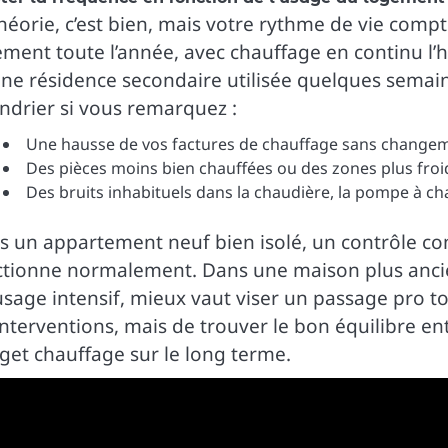
héorie, c’est bien, mais votre rythme de vie compt
ment toute l’année, avec chauffage en continu l’hi
une résidence secondaire utilisée quelques semai
ndrier si vous remarquez :
Une hausse de vos factures de chauffage sans changem
Des pièces moins bien chauffées ou des zones plus froi
Des bruits inhabituels dans la chaudière, la pompe à cha
 un appartement neuf bien isolé, un contrôle comp
ctionne normalement. Dans une maison plus ancie
sage intensif, mieux vaut viser un passage pro tous
interventions, mais de trouver le bon équilibre ent
get chauffage sur le long terme.