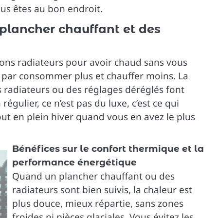
ous êtes au bon endroit.
 plancher chauffant et des
bons radiateurs pour avoir chaud sans vous
it par consommer plus et chauffer moins. La
les radiateurs ou des réglages déréglés font
régulier, ce n’est pas du luxe, c’est ce qui
ut en plein hiver quand vous en avez le plus
Bénéfices sur le confort thermique et la
performance énergétique
Quand un plancher chauffant ou des
radiateurs sont bien suivis, la chaleur est
plus douce, mieux répartie, sans zones
froides ni pièces glaciales. Vous évitez les