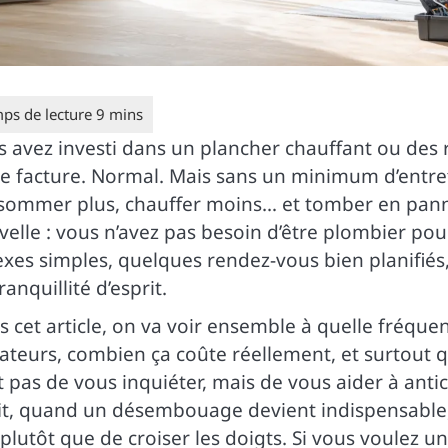
s avez investi dans un plancher chauffant ou des 
e facture. Normal. Mais sans un minimum d’entreti
sommer plus, chauffer moins… et tomber en panne
velle : vous n’avez pas besoin d’être plombier po
exes simples, quelques rendez-vous bien planifié
ranquillité d’esprit.
 cet article, on va voir ensemble à quelle fréque
ateurs, combien ça coûte réellement, et surtout qu
t pas de vous inquiéter, mais de vous aider à ant
fit, quand un désembouage devient indispensable,
plutôt que de croiser les doigts. Si vous voulez 