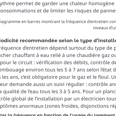
rythme permet de garder une chaleur homogène da
onsommations et de limiter les risques de pannes
iodicité recommandée selon le type d’install
fréquence d’entretien dépend surtout du type de 
cher chauffant à eau relié à une chaudière gaz ou 
pour le circuit : vérification des débits, contrôle 
mbouage environ tous les 5 à 7 ans selon l’état de 
 les ans, c’est obligatoire pour le gaz et le fiou
eur demande aussi un suivi régulier : contrôle ann
a qualité de l’eau tous les 3 à 5 ans. Pour un planc
rôle global de l’installation par un électricien tou
ptômes anormaux (zones froides, disjonctions rép
ter la fréquence en fonction de l’usage du logement