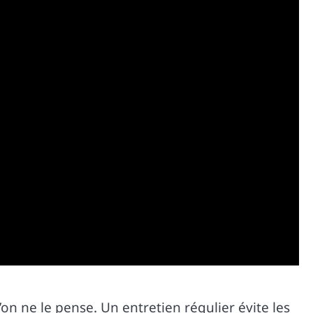
n ne le pense. Un entretien régulier évite les