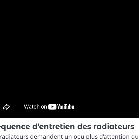
équence d’entretien des radiateurs
radiateurs demandent un peu plus d’attention qu’o