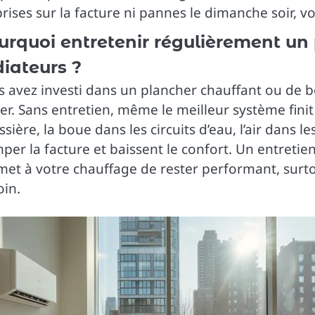
rises sur la facture ni pannes le dimanche soir, v
urquoi entretenir régulièrement un
diateurs ?
s avez investi dans un plancher chauffant ou de 
er. Sans entretien, même le meilleur système fin
sière, la boue dans les circuits d’eau, l’air dans 
per la facture et baissent le confort. Un entretien 
met à votre chauffage de rester performant, surto
oin.